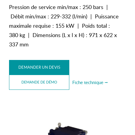
Pression de service min/max : 250 bars |
Débit min/max : 229-332 (l/min) | Puissance
maximale requise : 155 kW | Poids total :
380 kg | Dimensions (L x l x H) : 971 x 622 x
337 mm
DEMANDER UN DEVIS
Fiche technique ⭢
DEMANDE DE DÉMO