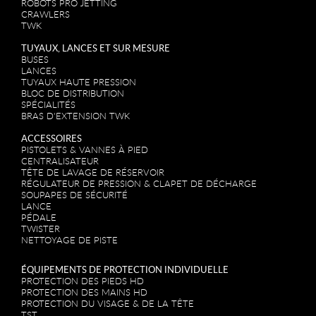
ROBOTS PRO JETTING
CRAWLERS
TWK
TUYAUX, LANCES ET SUR MESURE
BUSES
LANCES
TUYAUX HAUTE PRESSION
BLOC DE DISTRIBUTION
SPÉCIALITÉS
BRAS D'EXTENSION TWK
ACCESSOIRES
PISTOLETS & VANNES À PIED
CENTRALISATEUR
TÊTE DE LAVAGE DE RÉSERVOIR
RÉGULATEUR DE PRESSION & CLAPET DE DÉCHARGE
SOUPAPES DE SÉCURITÉ
LANCE
PÉDALE
TWISTER
NETTOYAGE DE PISTE
ÉQUIPEMENTS DE PROTECTION INDIVIDUELLE
PROTECTION DES PIEDS HD
PROTECTION DES MAINS HD
PROTECTION DU VISAGE & DE LA TÊTE
TST