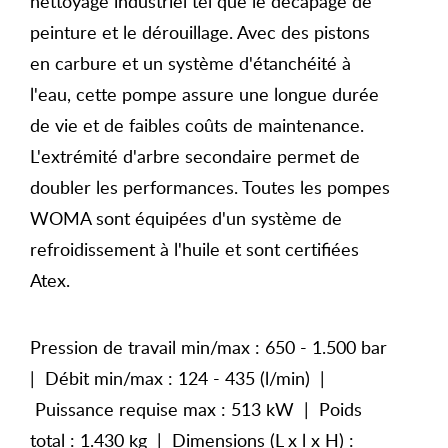
nettoyage industriel tel que le décapage de
peinture et le dérouillage. Avec des pistons
en carbure et un système d'étanchéité à
l'eau, cette pompe assure une longue durée
de vie et de faibles coûts de maintenance.
L'extrémité d'arbre secondaire permet de
doubler les performances. Toutes les pompes
WOMA sont équipées d'un système de
refroidissement à l'huile et sont certifiées
Atex.
Pression de travail min/max : 650 - 1.500 bar
| Débit min/max : 124 - 435 (l/min) |
Puissance requise max : 513 kW | Poids
total : 1.430 kg | Dimensions (L x l x H) :