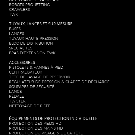
ROBOTS PRO JETTING
CRAWLERS
TWK
TUYAUX, LANCES ET SUR MESURE
BUSES
LANCES
TUYAUX HAUTE PRESSION
BLOC DE DISTRIBUTION
SPÉCIALITÉS
BRAS D'EXTENSION TWK
ACCESSOIRES
PISTOLETS & VANNES À PIED
CENTRALISATEUR
TÊTE DE LAVAGE DE RÉSERVOIR
RÉGULATEUR DE PRESSION & CLAPET DE DÉCHARGE
SOUPAPES DE SÉCURITÉ
LANCE
PÉDALE
TWISTER
NETTOYAGE DE PISTE
ÉQUIPEMENTS DE PROTECTION INDIVIDUELLE
PROTECTION DES PIEDS HD
PROTECTION DES MAINS HD
PROTECTION DU VISAGE & DE LA TÊTE