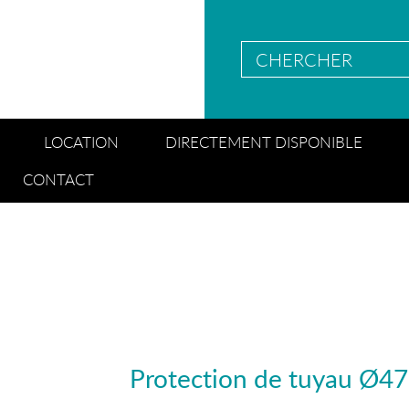
LOCATION
DIRECTEMENT DISPONIBLE
CONTACT
Protection de tuyau Ø47