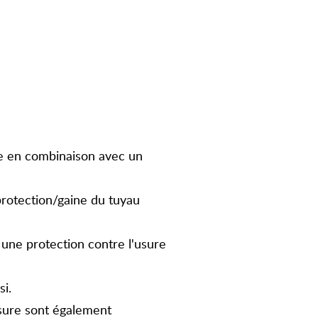
le en combinaison avec un
protection/gaine du tuyau
 une protection contre l'usure
si.
sure sont également