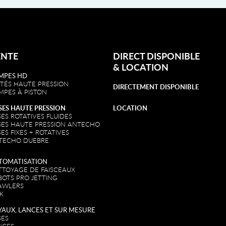
ENTE
DIRECT DISPONIBLE
&
LOCATION
MPES HD
ITÉS HAUTE PRESSION
DIRECTEMENT DISPONIBLE
MPES À PISTON
SES HAUTE PRESSION
LOCATION
ES ROTATIVES FLUIDES
SES HAUTE PRESSION ANTECHO
ES FIXES + ROTATIVES
TECHO DUEBRE
TOMATISATION
TTOYAGE DE FAISCEAUX
BOTS PRO JETTING
AWLERS
K
YAUX, LANCES ET SUR MESURE
SES