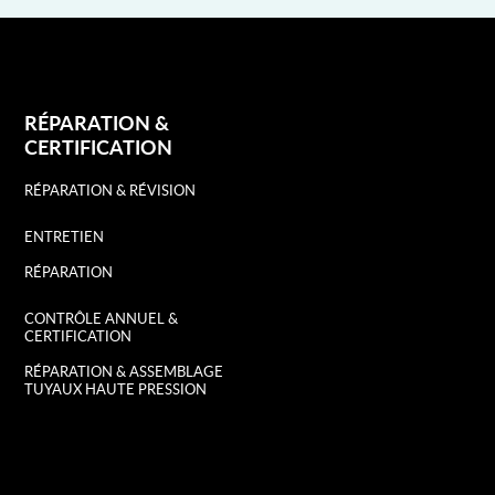
RÉPARATION &
CERTIFICATION
RÉPARATION & RÉVISION
ENTRETIEN
RÉPARATION
CONTRÔLE ANNUEL &
CERTIFICATION
RÉPARATION & ASSEMBLAGE
TUYAUX HAUTE PRESSION