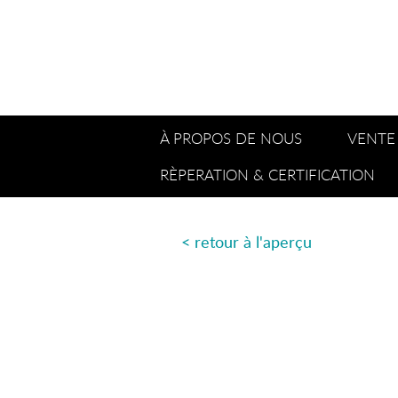
À PROPOS DE NOUS
VENTE
RÈPERATION & CERTIFICATION
< retour à l'aperçu