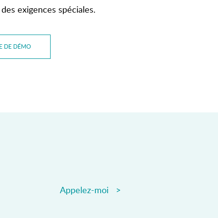
 des exigences spéciales.
E DE DÉMO
Appelez-moi >