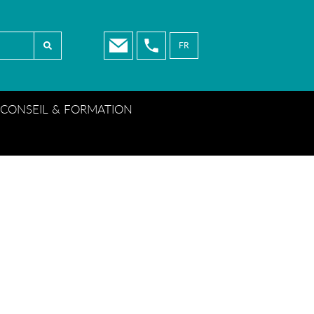
FR
NL
EN
CONSEIL & FORMATION
FR