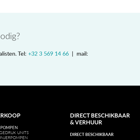
nodig?
listen. Tel:
+32 3 569 14 66
| mail:
ERKOOP
DIRECT BESCHIKBAAR
&
VERHUUR
 POMPEN
GEDRUK UNITS
DIRECT BESCHIKBAAR
UNJERPOMPEN