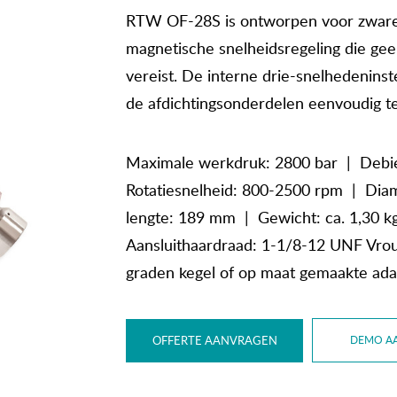
RTW OF-28S is ontworpen voor zware 
magnetische snelheidsregeling die ge
vereist. De interne drie-snelhedeninstell
de afdichtingsonderdelen eenvoudig te
Maximale werkdruk: 2800 bar | Debie
Rotatiesnelheid: 800-2500 rpm | Di
lengte: 189 mm | Gewicht: ca. 1,30 k
Aansluithaardraad: 1-1/8-12 UNF Vrou
graden kegel of op maat gemaakte ada
OFFERTE AANVRAGEN
DEMO A