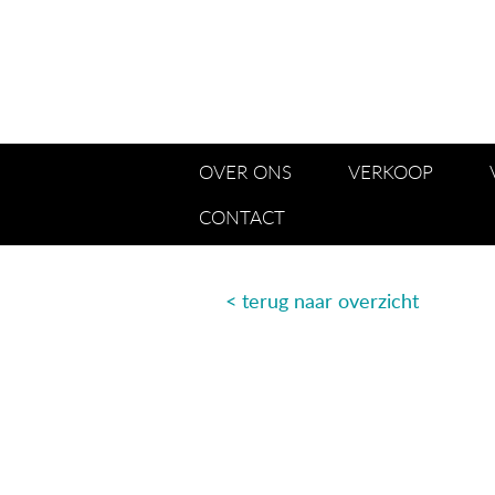
OVER ONS
VERKOOP
CONTACT
< terug naar overzicht