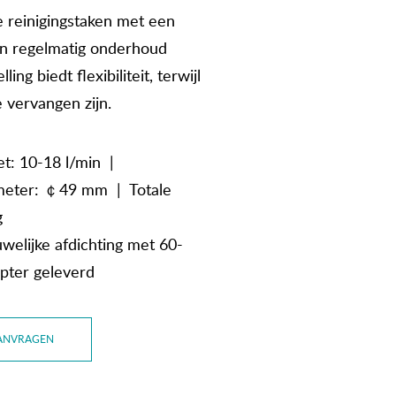
reinigingstaken met een
en regelmatig onderhoud
ing biedt flexibiliteit, terwijl
 vervangen zijn.
t: 10-18 l/min |
ameter: ￠49 mm | Totale
g
welijke afdichting met 60-
pter geleverd
ANVRAGEN