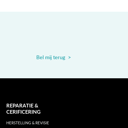
Bel mij terug >
REPARATIE &
CERIFICERING
HERSTELLING & REVISIE