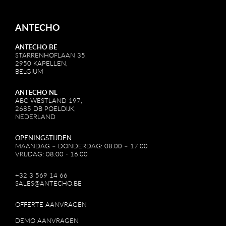
ANTECHO
ANTECHO BE
STARRENHOFLAAN 35,
2950 KAPELLEN,
BELGIUM
ANTECHO NL
ABC WESTLAND 197,
2685 DB POELDIJK,
NEDERLAND
OPENINGSTIJDEN
MAANDAG – DONDERDAG: 08.00 – 17.00
VRIJDAG: 08.00 - 16.00
+32 3 569 14 66
SALES@ANTECHO.BE
OFFERTE AANVRAGEN
DEMO AANVRAGEN