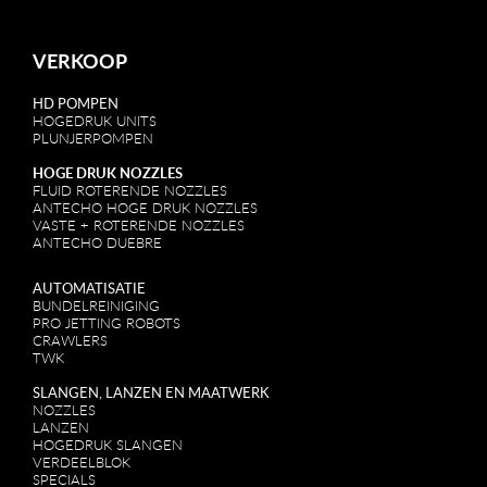
VERKOOP
HD POMPEN
HOGEDRUK UNITS
PLUNJERPOMPEN
HOGE DRUK NOZZLES
FLUID ROTERENDE NOZZLES
ANTECHO HOGE DRUK NOZZLES
VASTE + ROTERENDE NOZZLES
ANTECHO DUEBRE
AUTOMATISATIE
BUNDELREINIGING
PRO JETTING ROBOTS
CRAWLERS
TWK
SLANGEN, LANZEN EN MAATWERK
NOZZLES
LANZEN
HOGEDRUK SLANGEN
VERDEELBLOK
SPECIALS