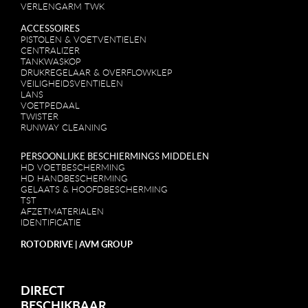
VERLENGARM TWK
ACCESSOIRES
PISTOLEN & VOETVENTIELEN
CENTRALIZER
TANKWASKOP
DRUKREGELAAR & OVERFLOWKLEP
VEILIGHEIDSVENTIELEN
LANS
VOETPEDAAL
TWISTER
RUNWAY CLEANING
PERSOONLIJKE BESCHIERMINGS MIDDELEN
HD VOETBESCHERMING
HD HANDBESCHERMING
GELAATS & HOOFDBESCHERMING
TST
AFZETMATERIALEN
IDENTIFICATIE
ROTODRIVE | AVM GROUP
DIRECT
BESCHIKBAAR