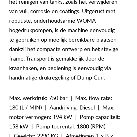
het reinigen van tanks, zoals het verwijderen
van vuil, corrosie en coatings. Uitgerust met
robuuste, onderhoudsarme WOMA
hogedrukpompen, is de machine eenvoudig
te gebruiken op moeilijk bereikbare plaatsen
dankzij het compacte ontwerp en het stevige
frame. Transport is gemakkelijk door de
kraanhaken, en bediening is eenvoudig via
handmatige drukregeling of Dump Gun.
Max. werkdruk: 750 bar | Max. flow rate:
180 (L / MIN) | Aandrijving: Diesel | Max.
motor vermogen: 194 kW | Pomp capaciteit:
158 kW | Pomp toerental: 1800 (RPM)
| Gewicht: 2290 KG | Afmetingen (L x B x