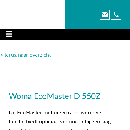
< terug naar o
verzicht
Woma EcoMaster D 550Z
De EcoMaster met meertraps overdrive-
functie biedt optimaal vermogen bij een laag