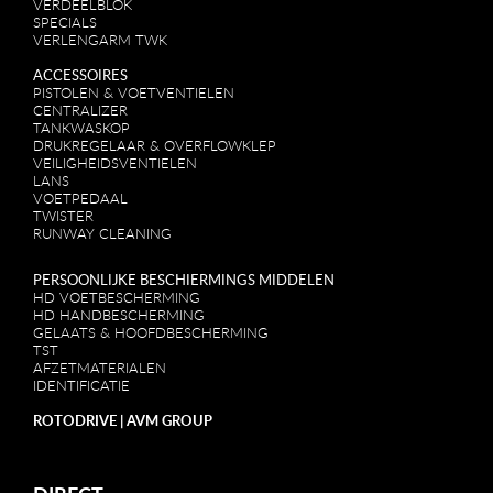
VERDEELBLOK
SPECIALS
VERLENGARM TWK
ACCESSOIRES
PISTOLEN & VOETVENTIELEN
CENTRALIZER
TANKWASKOP
DRUKREGELAAR & OVERFLOWKLEP
VEILIGHEIDSVENTIELEN
LANS
VOETPEDAAL
TWISTER
RUNWAY CLEANING
PERSOONLIJKE BESCHIERMINGS MIDDELEN
HD VOETBESCHERMING
HD HANDBESCHERMING
GELAATS & HOOFDBESCHERMING
TST
AFZETMATERIALEN
IDENTIFICATIE
ROTODRIVE | AVM GROUP