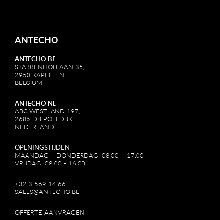
ANTECHO
ANTECHO BE
STARRENHOFLAAN 35,
2950 KAPELLEN,
BELGIUM
ANTECHO NL
ABC WESTLAND 197,
2685 DB POELDIJK,
NEDERLAND
OPENINGSTIJDEN
MAANDAG – DONDERDAG: 08.00 – 17.00
VRIJDAG: 08.00 - 16.00
+32 3 569 14 66
SALES@ANTECHO.BE
OFFERTE AANVRAGEN