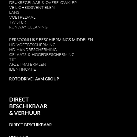
DRUKREGELAAR & OVERFLOWKLEP
VEILIGHEIDSVENTIELEN
LANS
VOETPEDAAL
TWISTER
RUNWAY CLEANING
PERSOONLIJKE BESCHIERMINGS MIDDELEN
HD VOETBESCHERMING
HD HANDBESCHERMING
GELAATS & HOOFDBESCHERMING
TST
AFZETMATERIALEN
IDENTIFICATIE
ROTODRIVE | AVM GROUP
DIRECT
BESCHIKBAAR
&
VERHUUR
DIRECT BESCHIKBAAR