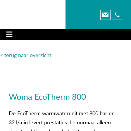
< terug naar o
verzicht
Woma EcoTherm 800
De EcoTherm warmwaterunit met 800 bar en
32 l/min levert prestaties die normaal alleen