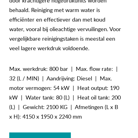
door krachtigere hogedrukunits worden
behaald. Reiniging met warm water is
efficiënter en effectiever dan met koud
water, vooral bij olieachtige vervuilingen. Voor
vergelijkbare reinigingstaken is meestal een
veel lagere werkdruk voldoende.
Max. werkdruk: 800 bar | Max. flow rate: |
32 (L / MIN) | Aandrijving: Diesel | Max.
motor vermogen: 54 kW | Heat output: 190
kW | Water tank: 80 (L) | Heat oil tank: 200
(L) | Gewicht: 2100 KG | Afmetingen (L x B
x H): 4150 x 1950 x 2240 mm