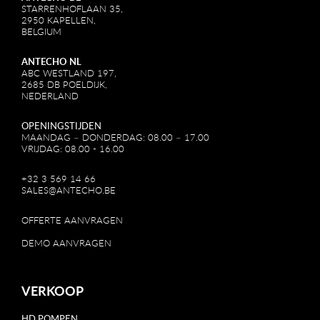
STARRENHOFLAAN 35,
2950 KAPELLEN,
BELGIUM
ANTECHO NL
ABC WESTLAND 197,
2685 DB POELDIJK,
NEDERLAND
OPENINGSTIJDEN
MAANDAG – DONDERDAG: 08.00 – 17.00
VRIJDAG: 08.00 - 16.00
+32 3 569 14 66
SALES@ANTECHO.BE
OFFERTE AANVRAGEN
DEMO AANVRAGEN
VERKOOP
HD POMPEN