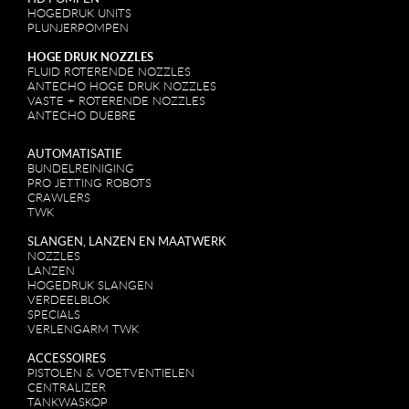
HOGEDRUK UNITS
PLUNJERPOMPEN
HOGE DRUK NOZZLES
FLUID ROTERENDE NOZZLES
ANTECHO HOGE DRUK NOZZLES
VASTE + ROTERENDE NOZZLES
ANTECHO DUEBRE
AUTOMATISATIE
BUNDELREINIGING
PRO JETTING ROBOTS
CRAWLERS
TWK
SLANGEN, LANZEN EN MAATWERK
NOZZLES
LANZEN
HOGEDRUK SLANGEN
VERDEELBLOK
SPECIALS
VERLENGARM TWK
ACCESSOIRES
PISTOLEN & VOETVENTIELEN
CENTRALIZER
TANKWASKOP