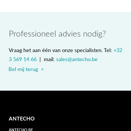
Professioneel advies nodig?
Vraag het aan één van onze specialisten. Tel:
+32
3 569 14 66
| mail:
sales@antecho.be
Bel mij terug >
ANTECHO
ANTECHO BE