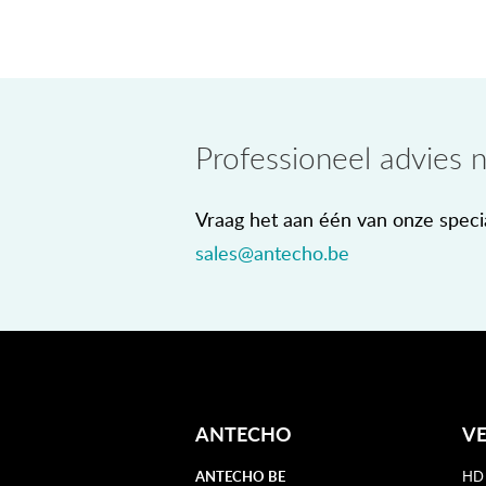
Professioneel advies 
Vraag het aan één van onze specia
sales@antecho.be
ANTECHO
V
ANTECHO BE
HD