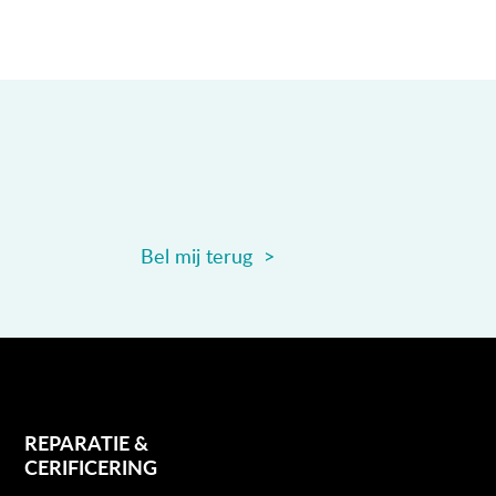
Bel mij terug >
REPARATIE &
CERIFICERING