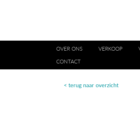
OVER ONS
VERKOOP
CONTACT
< terug naar o
verzicht