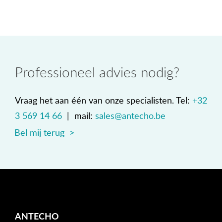
Professioneel advies nodig?
Vraag het aan één van onze specialisten. Tel:
+32
3 569 14 66
| mail:
sales@antecho.be
Bel mij terug >
ANTECHO