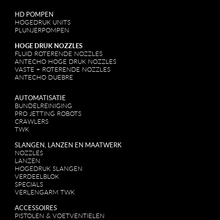
HD POMPEN
HOGEDRUK UNITS
PLUNJERPOMPEN
HOGE DRUK NOZZLES
FLUID ROTERENDE NOZZLES
ANTECHO HOGE DRUK NOZZLES
VASTE + ROTERENDE NOZZLES
ANTECHO DUEBRE
AUTOMATISATIE
BUNDELREINIGING
PRO JETTING ROBOTS
CRAWLERS
TWK
SLANGEN, LANZEN EN MAATWERK
NOZZLES
LANZEN
HOGEDRUK SLANGEN
VERDEELBLOK
SPECIALS
VERLENGARM TWK
ACCESSOIRES
PISTOLEN & VOETVENTIELEN