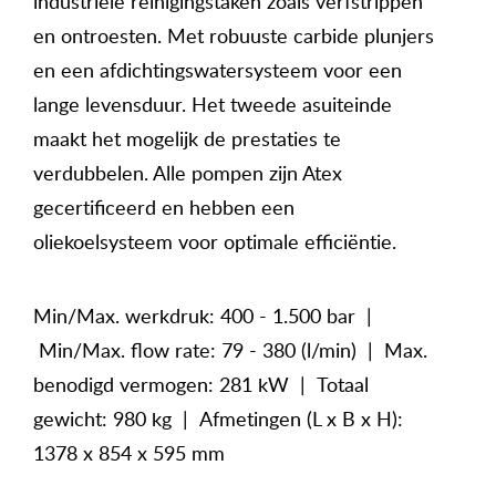
industriële reinigingstaken zoals verfstrippen
en ontroesten. Met robuuste carbide plunjers
en een afdichtingswatersysteem voor een
lange levensduur. Het tweede asuiteinde
maakt het mogelijk de prestaties te
verdubbelen. Alle pompen zijn Atex
gecertificeerd en hebben een
oliekoelsysteem voor optimale efficiëntie.
Min/Max. werkdruk: 400 - 1.500 bar |
Min/Max. flow rate: 79 - 380 (l/min) | Max.
benodigd vermogen: 281 kW | Totaal
gewicht: 980 kg | Afmetingen (L x B x H):
1378 x 854 x 595 mm