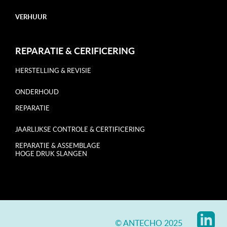
VERHUUR
REPARATIE & CERIFICERING
HERSTELLING & REVISIE
ONDERHOUD
REPARATIE
JAARLIJKSE CONTROLE & CERTIFICERING
REPARATIE & ASSEMBLAGE
HOGE DRUK SLANGEN
© ANTECHO 2025