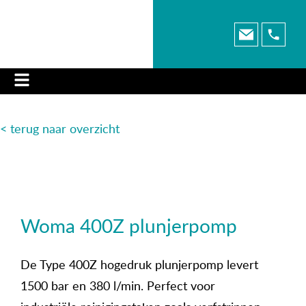
< terug naar o
verzicht
Woma 400Z plunjerpomp
De Type 400Z hogedruk plunjerpomp levert
1500 bar en 380 l/min. Perfect voor