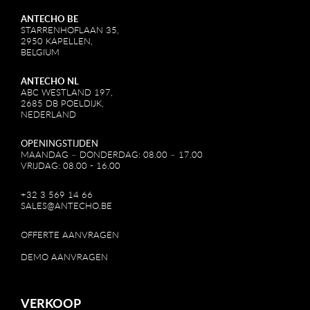
ANTECHO BE
STARRENHOFLAAN 35,
2950 KAPELLEN,
BELGIUM
ANTECHO NL
ABC WESTLAND 197,
2685 DB POELDIJK,
NEDERLAND
OPENINGSTIJDEN
MAANDAG – DONDERDAG: 08.00 – 17.00
VRIJDAG: 08.00 - 16.00
+32 3 569 14 66
SALES@ANTECHO.BE
OFFERTE AANVRAGEN
DEMO AANVRAGEN
VERKOOP