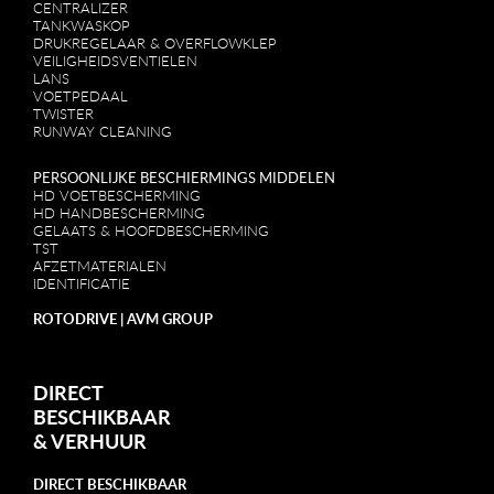
CENTRALIZER
TANKWASKOP
DRUKREGELAAR & OVERFLOWKLEP
VEILIGHEIDSVENTIELEN
LANS
VOETPEDAAL
TWISTER
RUNWAY CLEANING
PERSOONLIJKE BESCHIERMINGS MIDDELEN
HD VOETBESCHERMING
HD HANDBESCHERMING
GELAATS & HOOFDBESCHERMING
TST
AFZETMATERIALEN
IDENTIFICATIE
ROTODRIVE | AVM GROUP
DIRECT
BESCHIKBAAR
&
VERHUUR
DIRECT BESCHIKBAAR