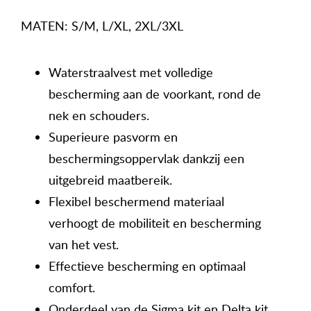
MATEN: S/M, L/XL, 2XL/3XL
Waterstraalvest met volledige
bescherming aan de voorkant, rond de
nek en schouders.
Superieure pasvorm en
beschermingsoppervlak dankzij een
uitgebreid maatbereik.
Flexibel beschermend materiaal
verhoogt de mobiliteit en bescherming
van het vest.
Effectieve bescherming en optimaal
comfort.
Onderdeel van de Sigma kit en Delta kit.