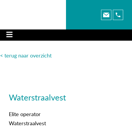
< terug naar o
verzicht
Waterstraalvest
Elite operator
Waterstraalvest