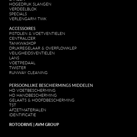
HOGEDRUK SLANGEN
VERDEELBLOK
SPECIALS
VERLENGARM TWK
ACCESSOIRES
PISTOLEN & VOETVENTIELEN
CENTRALIZER
TANKWASKOP
DRUKREGELAAR & OVERFLOWKLEP
VEILIGHEIDSVENTIELEN
LANS
VOETPEDAAL
TWISTER
RUNWAY CLEANING
PERSOONLIJKE BESCHIERMINGS MIDDELEN
HD VOETBESCHERMING
HD HANDBESCHERMING
GELAATS & HOOFDBESCHERMING
TST
AFZETMATERIALEN
IDENTIFICATIE
ROTODRIVE | AVM GROUP