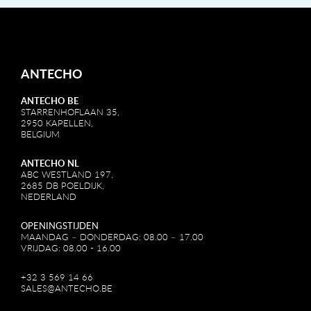
ANTECHO
ANTECHO BE
STARRENHOFLAAN 35,
2950 KAPELLEN,
BELGIUM
ANTECHO NL
ABC WESTLAND 197,
2685 DB POELDIJK,
NEDERLAND
OPENINGSTIJDEN
MAANDAG – DONDERDAG: 08.00 – 17.00
VRIJDAG: 08.00 - 16.00
+32 3 569 14 66
SALES@ANTECHO.BE