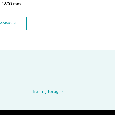
 x 1600 mm
ANVRAGEN
Bel mij terug >