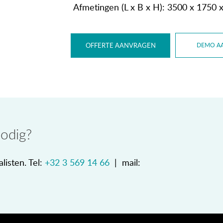
Afmetingen (L x B x H): 3500 x 1750
OFFERTE AANVRAGEN
DEMO A
nodig?
listen. Tel:
+32 3 569 14 66
| mail: