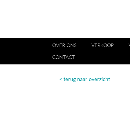
OVER ONS
VERKOOP
CONTACT
< terug naar overzicht